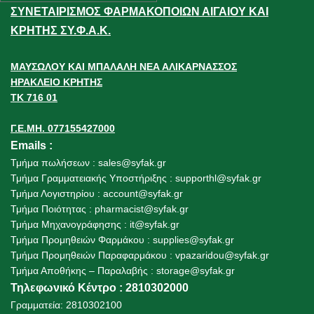
ΣΥΝΕΤΑΙΡΙΣΜΟΣ ΦΑΡΜΑΚΟΠΟΙΩΝ ΑΙΓΑΙΟΥ ΚΑΙ
ΚΡΗΤΗΣ ΣΥ.Φ.Α.Κ.
ΜΑΥΣΩΛΟΥ ΚΑΙ ΜΠΑΛΑΛΗ ΝΕΑ ΑΛΙΚΑΡΝΑΣΣΟΣ
ΗΡΑΚΛΕΙΟ ΚΡΗΤΗΣ
ΤΚ 716 01
Γ.Ε.ΜΗ. 077155427000
Emails
:
Τμήμα πωλήσεων :
sales@syfak.gr
Τμήμα Γραμματειακής Υποστήριξης :
supporthl@syfak.gr
Τμήμα Λογιστηρίου :
account@syfak.gr
Τμήμα Ποιότητας :
pharmacist@syfak.gr
Τμήμα Μηχανογράφησης :
it@syfak.gr
Τμήμα Προμηθειών Φαρμάκου :
supplies@syfak.gr
Τμήμα Προμηθειών Παραφαρμάκου : vpazaridou@syfak.gr
Τμήμα Αποθήκης – Παραλαβής
:
storage@syfak.gr
Τηλεφωνικό Κέντρο : 2810302000
Γραμματεία: 2810302100