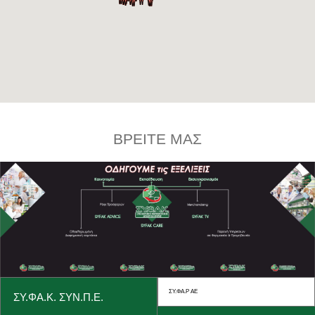
ΒΡΕΙΤΕ ΜΑΣ
ΣΥ.ΦΑ.Ρ ΑΕ
ΣΥ.ΦΑ.Κ. ΣΥΝ.Π.Ε.