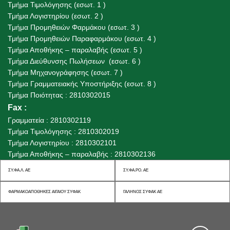
Τμήμα Τιμολόγησης (εσωτ. 1 )
Τμήμα Λογιστηρίου (εσωτ. 2 )
Τμήμα Προμηθειών Φαρμάκου (εσωτ. 3 )
Τμήμα Προμηθειών Παραφαρμάκου (εσωτ. 4 )
Τμήμα Αποθήκης – παραλαβής (εσωτ. 5 )
Τμήμα Διεύθυνσης Πωλήσεων (εσωτ. 6 )
Τμήμα Μηχανογράφησης (εσωτ. 7 )
Τμήμα Γραμματειακής Υποστήριξης (εσωτ. 8 )
Τμήμα Ποιότητας : 2810302015
Fax
:
Γραμματεία : 2810302119
Τμήμα Τιμολόγησης : 2810302019
Τμήμα Λογιστηρίου : 2810302101
Τμήμα Αποθήκης – παραλαβής : 2810302136
ΣΥ.ΦΑ.Λ. ΑΕ
ΣΥ.ΦΑ.ΡΟ. ΑΕ
ΦΑΡΜΑΚΟΑΠΟΘΗΚΕΣ ΑΙΓΑΙΟΥ ΣΥΦΑΚ
ΓΑΛΗΝΟΣ ΣΥΦΑΚ ΑΕ