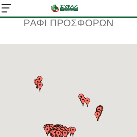
ΡAΦΙ ΠΡΟΣΦΟΡΩΝ
Αναζήτηση