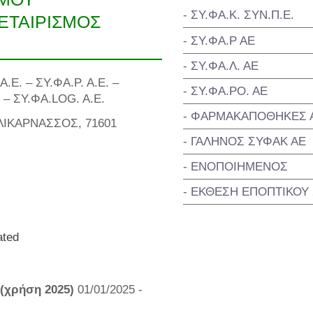
- ΣΥ.ΦΑ.Κ. ΣΥΝ.Π.Ε.
ΕΤΑΙΡΙΣΜΟΣ
- ΣΥ.ΦΑ.Ρ ΑΕ
- ΣΥ.ΦΑ.Λ. ΑΕ
.Ε. – ΣΥ.ΦΑ.Ρ. Α.Ε. –
- ΣΥ.ΦΑ.ΡΟ. ΑΕ
. – ΣΥ.ΦΑ.LOG. A.E.
- ΦΑΡΜΑΚΑΠΟΘΗΚΕΣ Α
ΙΚΑΡΝΑΣΣΟΣ, 71601
- ΓΑΛΗΝΟΣ ΣΥΦΑΚ ΑΕ
- ΕΝΟΠΟΙΗΜΕΝΟΣ
- ΕΚΘΕΣΗ ΕΠΟΠΤΙΚΟΥ
ated
 (χρήση 2025)
01/01/2025 -