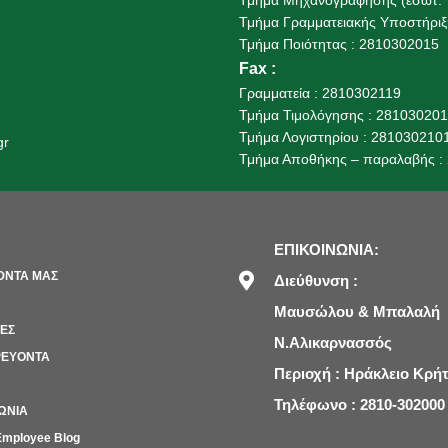
Τμήμα Γραμματειακής Υποστήριξη
Τμήμα Ποιότητας : 2810302015
Fax
:
Γραμματεία : 2810302119
Τμήμα Τιμολόγησης : 28103020
Τμήμα Λογιστηρίου : 281030210
gr
Τμήμα Αποθήκης – παραλαβής :
ΕΠΙΚΟΙΝΩΝΙΑ:
ΌΝΤΑ ΜΑΣ
Διεύθυνση :
Μαυσώλου & Μπαλαλή
ΙΕΣ
Ν.Αλικαρνασσός
ΕΥΟΝΤΑ
Περιοχή : Ηράκλειο Κρή
Τηλέφωνο : 2810-302000
ΩΝΙΑ
mployee Blog