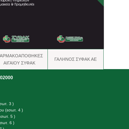
ΑΡΜΑΚΟΑΠΟΘΗΚΕΣ
ΓΑΛΗΝΟΣ ΣΥΦΑΚ ΑΕ
ΑΙΓΑΙΟΥ ΣΥΦΑΚ
302000
ωτ. 3 )
υ (εσωτ. 4 )
σωτ. 5 )
ωτ. 6 )
7 )