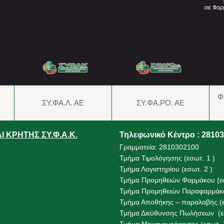
Φ
ΣΥ.ΦΑ.Λ. ΑΕ
ΣΥ.ΦΑ.ΡΟ. ΑΕ
 ΚΡΗΤΗΣ ΣΥ.Φ.Α.Κ.
Τηλεφωνικό Κέντρο : 2810
Γραμματεία: 2810302100
Τμήμα Τιμολόγησης (εσωτ. 1 )
Τμήμα Λογιστηρίου (εσωτ. 2 )
Τμήμα Προμηθειών Φαρμάκου (εσ
Τμήμα Προμηθειών Παραφαρμάκο
Τμήμα Αποθήκης – παραλαβής (ε
Τμήμα Διεύθυνσης Πωλήσεων (εσ
Τμήμα Μηχανογράφησης (εσωτ. 