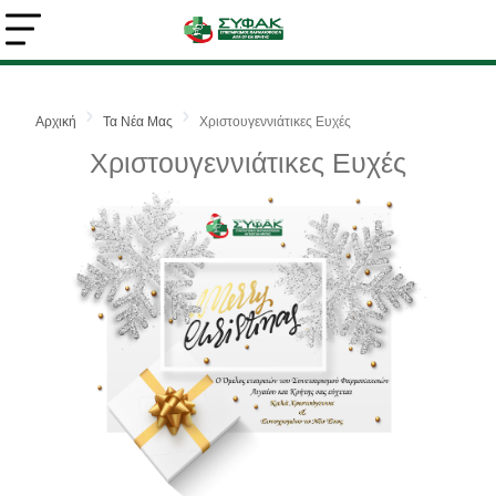
Αρχική
Τα Νέα Μας
Χριστουγεννιάτικες Ευχές
Αναζήτηση
Χριστουγεννιάτικες Ευχές