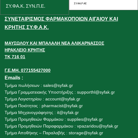
ΣΥ.ΦΑ.Ρ ΑΕ
ΣΥ.ΦΑ.Κ. ΣΥΝ.Π.Ε.
ΣΥΝΕΤΑΙΡΙΣΜΟΣ ΦΑΡΜΑΚΟΠΟΙΩΝ ΑΙΓΑΙΟΥ ΚΑΙ
ΚΡΗΤΗΣ ΣΥ.Φ.Α.Κ.
ΜΑΥΣΩΛΟΥ ΚΑΙ ΜΠΑΛΑΛΗ ΝΕΑ ΑΛΙΚΑΡΝΑΣΣΟΣ
ΗΡΑΚΛΕΙΟ ΚΡΗΤΗΣ
ΤΚ 716 01
Γ.Ε.ΜΗ. 077155427000
Emails
:
Τμήμα πωλήσεων :
sales@syfak.gr
Τμήμα Γραμματειακής Υποστήριξης :
supporthl@syfak.gr
Τμήμα Λογιστηρίου :
account@syfak.gr
Τμήμα Ποιότητας :
pharmacist@syfak.gr
Τμήμα Μηχανογράφησης :
it@syfak.gr
Τμήμα Προμηθειών Φαρμάκου :
supplies@syfak.gr
Τμήμα Προμηθειών Παραφαρμάκου : vpazaridou@syfak.gr
Τμήμα Αποθήκης – Παραλαβής
:
storage@syfak.gr