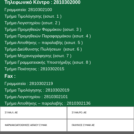
Τηλεφωνικό Κέντρο : 2810302000
Γραμματεία: 2810302100
Τμήμα Τιμολόγησης (εσωτ. 1 )
Τμήμα Λογιστηρίου (εσωτ. 2 )
Τμήμα Προμηθειών Φαρμάκου (εσωτ. 3 )
Τμήμα Προμηθειών Παραφαρμάκου (εσωτ. 4 )
Τμήμα Αποθήκης – παραλαβής (εσωτ. 5 )
Τμήμα Διεύθυνσης Πωλήσεων (εσωτ. 6 )
Τμήμα Μηχανογράφησης (εσωτ. 7 )
Τμήμα Γραμματειακής Υποστήριξης (εσωτ. 8 )
Τμήμα Ποιότητας : 2810302015
Fax
:
Γραμματεία : 2810302119
Τμήμα Τιμολόγησης : 2810302019
Τμήμα Λογιστηρίου : 2810302101
Τμήμα Αποθήκης – παραλαβής : 2810302136
ΣΥ.ΦΑ.Λ. ΑΕ
ΣΥ.ΦΑ.ΡΟ. ΑΕ
ΦΑΡΜΑΚΟΑΠΟΘΗΚΕΣ ΑΙΓΑΙΟΥ ΣΥΦΑΚ
ΓΑΛΗΝΟΣ ΣΥΦΑΚ ΑΕ