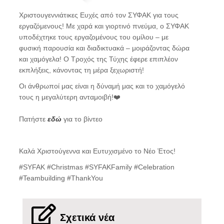
Χριστουγεννιάτικες Ευχές από τον ΣΥΦΑΚ για τους
εργαζόμενους! Με χαρά και γιορτινό πνεύμα, ο ΣΥΦΑΚ
υποδέχτηκε τους εργαζομένους του ομίλου – με
φυσική παρουσία και διαδικτυακά – μοιράζοντας δώρα
και χαμόγελα! Ο Τροχός της Τύχης έφερε επιπλέον
εκπλήξεις, κάνοντας τη μέρα ξεχωριστή!
Οι άνθρωποί μας είναι η δύναμή μας και το χαμόγελό
τους η μεγαλύτερη ανταμοιβή!❤️
Πατήστε
εδώ
για το βίντεο
Καλά Χριστούγεννα και Ευτυχισμένο το Νέο Έτος!
#SYFAK #Christmas #SYFAKFamily #Celebration
#Teambuilding #ThankYou
Σχετικά νέα