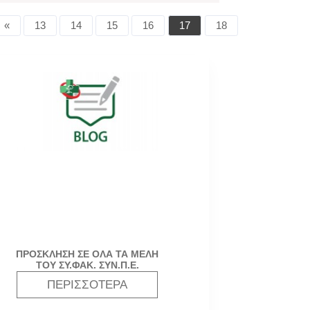
«
13
14
15
16
17
18
ΠΡΟΣΚΛΗΣΗ ΣΕ ΟΛΑ ΤΑ ΜΕΛΗ
ΤΟΥ ΣΥ.ΦΑΚ. ΣΥΝ.Π.Ε.
ΠΕΡΙΣΣΌΤΕΡΑ