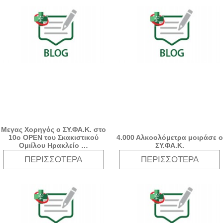
Μεγας Χορηγός ο ΣΥ.ΦΑ.Κ. στο
10ο OPEN του Σκακιστικού
4.000 Αλκοολόμετρα μοιράσε ο
Ομιίλου Ηρακλείο …
ΣΥ.ΦΑ.Κ.
ΠΕΡΙΣΣΌΤΕΡΑ
ΠΕΡΙΣΣΌΤΕΡΑ