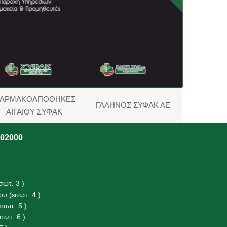
ΑΡΜΑΚΟΑΠΟΘΗΚΕΣ
ΓΑΛΗΝΟΣ ΣΥΦΑΚ ΑΕ
ΑΙΓΑΙΟΥ ΣΥΦΑΚ
302000
ωτ. 3 )
υ (εσωτ. 4 )
σωτ. 5 )
ωτ. 6 )