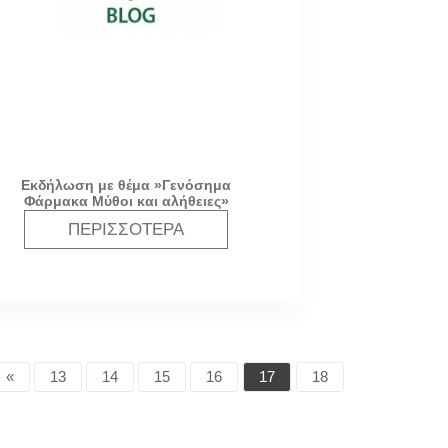
Εκδήλωση με θέμα »Γενόσημα
Φάρμακα Μύθοι και αλήθειες»
ΠΕΡΙΣΣΌΤΕΡΑ
«
13
14
15
16
17
18