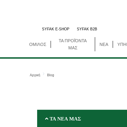
SYFAK E-SHOP
SYFAK B2B
ΤΑ ΠΡΟΪΌΝΤΑ
ΟΜΙΛΟΣ
ΝΕΑ
ΥΠΗ
ΜΑΣ
Αρχική
Blog
ΤΑ ΝΕΑ ΜΑΣ