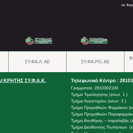
Φ
ΣΥ.ΦΑ.Λ. ΑΕ
ΣΥ.ΦΑ.ΡΟ. ΑΕ
 ΚΡΗΤΗΣ ΣΥ.Φ.Α.Κ.
Τηλεφωνικό Κέντρο : 2810
Γραμματεία: 2810302100
Τμήμα Τιμολόγησης (εσωτ. 1 )
Τμήμα Λογιστηρίου (εσωτ. 2 )
Τμήμα Προμηθειών Φαρμάκου (εσ
Τμήμα Προμηθειών Παραφαρμάκο
Τμήμα Αποθήκης – παραλαβής (ε
Τμήμα Διεύθυνσης Πωλήσεων (εσ