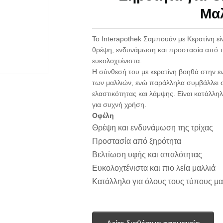
Μα
Το Interapothek Σαμπουάν με Κερατίνη ε
θρέψη, ενδυνάμωση και προστασία από τη
ευκολοχτένιστα.
Η σύνθεσή του με κερατίνη βοηθά στην εν
των μαλλιών, ενώ παράλληλα συμβάλλει 
ελαστικότητας και λάμψης. Είναι κατάλληλ
για συχνή χρήση.
Οφέλη
Θρέψη και ενδυνάμωση της τρίχας
Προστασία από ξηρότητα
Βελτίωση υφής και απαλότητας
Ευκολοχτένιστα και πιο λεία μαλλιά
Κατάλληλο για όλους τους τύπους μ