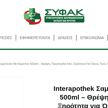
Αναζήτηση
ΡΕΣΙΕΣ
ΕΦΗΜΕΡΕΥΟΝΤΑ
ΔΡΑΣΕΙΣ
ΕΠΙΚΟΙΝΩΝΙΑ
 Σαμπουάν Με Κερατίνη 500ml – Θρέψη, Προστασία Από Ξηρότητα Για Όλους Τους
Interapothek Σα
500ml – Θρέψη
Ξηρότητα για Ό