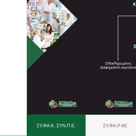
ΣΥ.ΦΑ.Κ. ΣΥΝ.Π.Ε.
ΣΥ.ΦΑ.Ρ ΑΕ