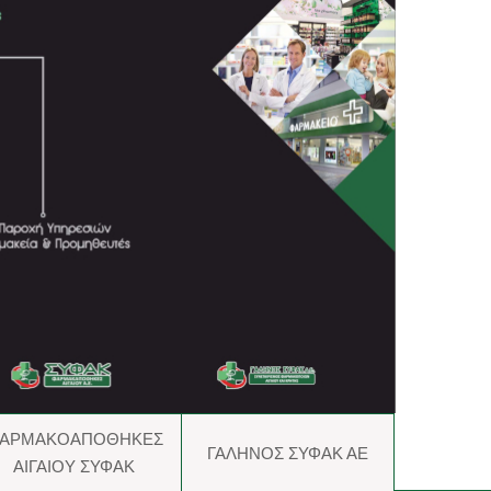
ΑΡΜΑΚΟΑΠΟΘΗΚΕΣ
ΓΑΛΗΝΟΣ ΣΥΦΑΚ ΑΕ
ΑΙΓΑΙΟΥ ΣΥΦΑΚ