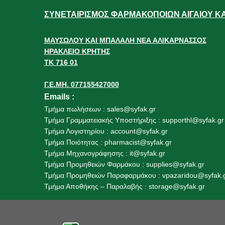
ΣΥΝΕΤΑΙΡΙΣΜΟΣ ΦΑΡΜΑΚΟΠΟΙΩΝ ΑΙΓΑΙΟΥ ΚΑΙ
ΜΑΥΣΩΛΟΥ ΚΑΙ ΜΠΑΛΑΛΗ ΝΕΑ ΑΛΙΚΑΡΝΑΣΣΟΣ
ΗΡΑΚΛΕΙΟ ΚΡΗΤΗΣ
ΤΚ 716 01
Γ.Ε.ΜΗ. 077155427000
Emails
:
Τμήμα πωλήσεων :
sales@syfak.gr
Τμήμα Γραμματειακής Υποστήριξης :
supporthl@syfak.gr
Τμήμα Λογιστηρίου :
account@syfak.gr
Τμήμα Ποιότητας :
pharmacist@syfak.gr
Τμήμα Μηχανογράφησης :
it@syfak.gr
Τμήμα Προμηθειών Φαρμάκου :
supplies@syfak.gr
Τμήμα Προμηθειών Παραφαρμάκου : vpazaridou@syfak.
Τμήμα Αποθήκης – Παραλαβής
:
storage@syfak.gr