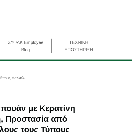
ΣΥΦΑΚ Employee
ΤΕΧΝΙΚΗ
Blog
ΥΠΟΣΤΗΡΙΞΗ
 Τύπους Μαλλιών
μπουάν με Κερατίνη
, Προστασία από
λους τους Τύπους