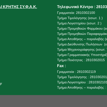
 ΚΡΗΤΗΣ ΣΥ.Φ.Α.Κ.
Τηλεφωνικό Κέντρο : 2810
Γραμματεία: 2810302100
Τμήμα Τιμολόγησης (εσωτ. 1 )
Τμήμα Λογιστηρίου (εσωτ. 2 )
Τμήμα Προμηθειών Φαρμάκου (εσ
Τμήμα Προμηθειών Παραφαρμάκο
Τμήμα Αποθήκης – παραλαβής (ε
Τμήμα Διεύθυνσης Πωλήσεων (εσ
Τμήμα Μηχανογράφησης (εσωτ. 
Τμήμα Γραμματειακής Υποστήριξη
Τμήμα Ποιότητας : 2810302015
Fax
:
Γραμματεία : 2810302119
Τμήμα Τιμολόγησης : 28103020
Τμήμα Λογιστηρίου : 281030210
gr
Τμήμα Αποθήκης – παραλαβής :