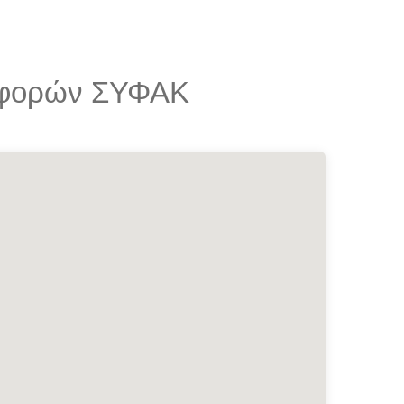
οσφορών ΣΥΦΑΚ