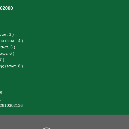
302000
ωτ. 3 )
υ (εσωτ. 4 )
σωτ. 5 )
ωτ. 6 )
7 )
ς (εσωτ. 8 )
19
1
 2810302136