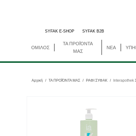
SYFAK E-SHOP
SYFAK B2B
ΤΑ ΠΡΟΪΌΝΤΑ
ΟΜΙΛΟΣ
ΝΕΑ
ΥΠΗ
ΜΑΣ
Αρχική
/
ΤΑ ΠΡΟΪΌΝΤΑ ΜΑΣ
/
ΡΑΦΙ ΣΥΦΑΚ
/
Interapothek