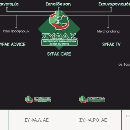
Φ
ΣΥ.ΦΑ.Λ. ΑΕ
ΣΥ.ΦΑ.ΡΟ. ΑΕ