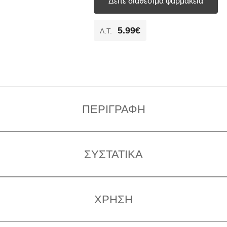
Δείτε διαθέσιμα φαρμακεία
5.99€
Λ.T.
ΠΕΡΙΓΡΑΦΉ
ΣΥΣΤΑΤΙΚΆ
ΧΡΉΣΗ