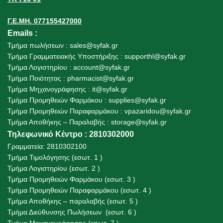
Γ.Ε.ΜΗ. 077155427000
Emails
:
Τμήμα πωλήσεων :
sales@syfak.gr
Τμήμα Γραμματειακής Υποστήριξης :
supporthl@syfak.gr
Τμήμα Λογιστηρίου :
account@syfak.gr
Τμήμα Ποιότητας :
pharmacist@syfak.gr
Τμήμα Μηχανογράφησης :
it@syfak.gr
Τμήμα Προμηθειών Φαρμάκου :
supplies@syfak.gr
Τμήμα Προμηθειών Παραφαρμάκου : vpazaridou@syfak.gr
Τμήμα Αποθήκης – Παραλαβής
:
storage@syfak.gr
Τηλεφωνικό Κέντρο : 2810302000
Γραμματεία: 2810302100
Τμήμα Τιμολόγησης (εσωτ. 1 )
Τμήμα Λογιστηρίου (εσωτ. 2 )
Τμήμα Προμηθειών Φαρμάκου (εσωτ. 3 )
Τμήμα Προμηθειών Παραφαρμάκου (εσωτ. 4 )
Τμήμα Αποθήκης – παραλαβής (εσωτ. 5 )
Τμήμα Διεύθυνσης Πωλήσεων (εσωτ. 6 )