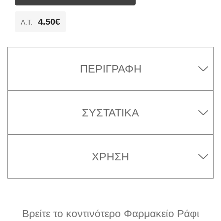
4.50€
Λ.T.
ΠΕΡΙΓΡΑΦΉ
ΣΥΣΤΑΤΙΚΆ
ΧΡΉΣΗ
Βρείτε το κοντινότερο Φαρμακείο Ράφι