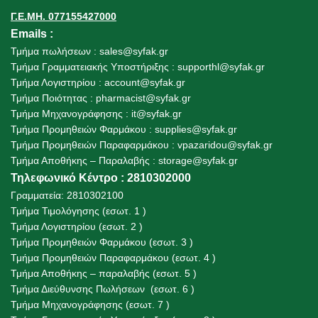
Γ.Ε.ΜΗ. 077155427000
Emails
:
Τμήμα πωλήσεων :
sales@syfak.gr
Τμήμα Γραμματειακής Υποστήριξης :
supporthl@syfak.gr
Τμήμα Λογιστηρίου :
account@syfak.gr
Τμήμα Ποιότητας :
pharmacist@syfak.gr
Τμήμα Μηχανογράφησης :
it@syfak.gr
Τμήμα Προμηθειών Φαρμάκου :
supplies@syfak.gr
Τμήμα Προμηθειών Παραφαρμάκου : vpazaridou@syfak.gr
Τμήμα Αποθήκης – Παραλαβής
:
storage@syfak.gr
Τηλεφωνικό Κέντρο : 2810302000
Γραμματεία: 2810302100
Τμήμα Τιμολόγησης (εσωτ. 1 )
Τμήμα Λογιστηρίου (εσωτ. 2 )
Τμήμα Προμηθειών Φαρμάκου (εσωτ. 3 )
Τμήμα Προμηθειών Παραφαρμάκου (εσωτ. 4 )
Τμήμα Αποθήκης – παραλαβής (εσωτ. 5 )
Τμήμα Διεύθυνσης Πωλήσεων (εσωτ. 6 )
Τμήμα Μηχανογράφησης (εσωτ. 7 )