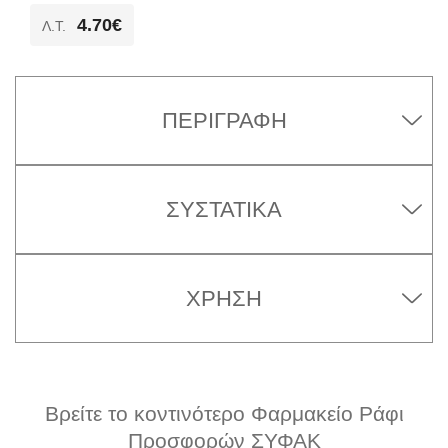
4.70€
Λ.T.
ΠΕΡΙΓΡΑΦΉ
ΣΥΣΤΑΤΙΚΆ
ΧΡΉΣΗ
Βρείτε το κοντινότερο Φαρμακείο Ράφι
Προσφορών ΣΥΦΑΚ