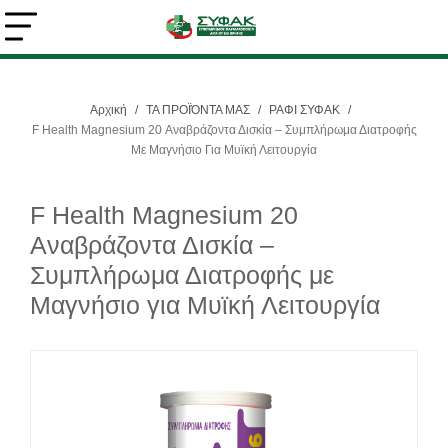
Αρχική
/
ΤΑ ΠΡΟΪΌΝΤΑ ΜΑΣ
/
ΡΑΦΙ ΣΥΦΑΚ
/
Αναζήτηση
F Health Magnesium 20 Αναβράζοντα Δισκία – Συμπλήρωμα Διατροφής
Με Μαγνήσιο Για Μυϊκή Λειτουργία
F Health Magnesium 20
Αναβράζοντα Δισκία –
Συμπλήρωμα Διατροφής με
Μαγνήσιο για Μυϊκή Λειτουργία